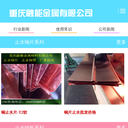
行业新闻
使用常识
公司新闻
止水铜片系列
更多
铜止水片-T2软
铜片止水批发价格
止水铜板系列
更多