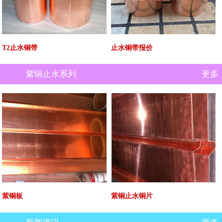
T2止水铜带
止水铜带报价
紫铜止水系列
更多
紫铜板
紫铜止水铜片