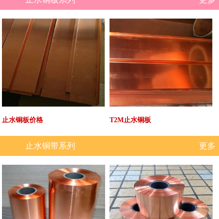
止水铜板价格
T2M止水铜板
止水铜带系列
更多